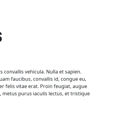
s
 convallis vehicula. Nulla et sapien.
iquam faucibus, convallis id, congue eu,
 felis vitae erat. Proin feugiat, augue
etus purus iaculis lectus, et tristique