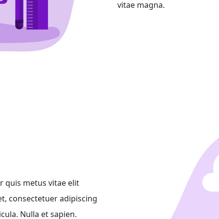
vitae magna.
 quis metus vitae elit
t, consectetuer adipiscing
cula. Nulla et sapien.