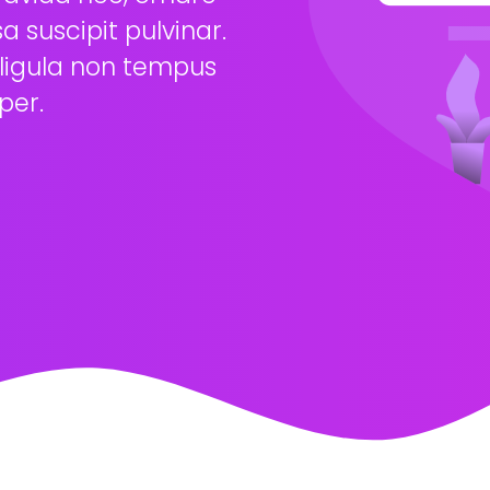
a suscipit pulvinar.
, ligula non tempus
per.