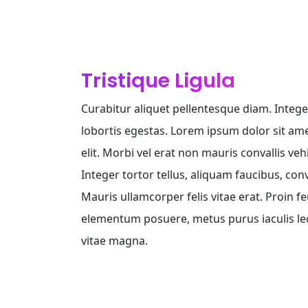
Tristique Ligula
Curabitur aliquet pellentesque diam. Integer
lobortis egestas. Lorem ipsum dolor sit ame
elit. Morbi vel erat non mauris convallis vehi
Integer tortor tellus, aliquam faucibus, con
Mauris ullamcorper felis vitae erat. Proin f
elementum posuere, metus purus iaculis lectu
vitae magna.