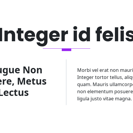
Integer id feli
Augue Non
Morbi vel erat non mauris
Integer tortor tellus, al
re, Metus
quam. Mauris ullamcorper
 Lectus
non elementum posuere, m
ligula justo vitae magna.