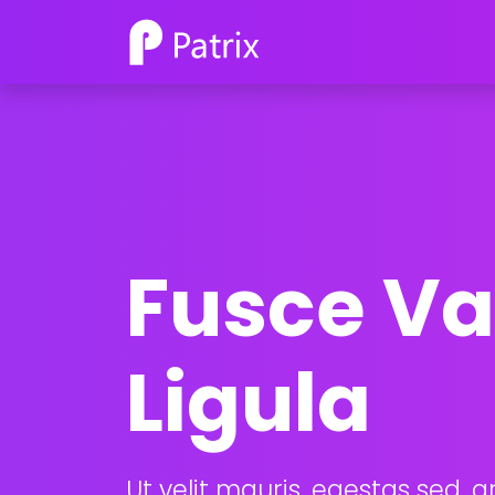
Fusce Va
Ligula
Ut velit mauris, egestas sed, 