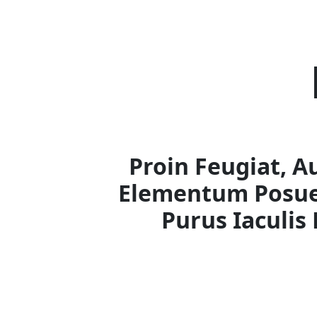
Proin Feugiat, 
Elementum Posue
Purus Iaculis