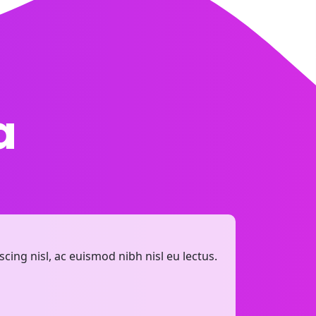
a
cing nisl, ac euismod nibh nisl eu lectus.