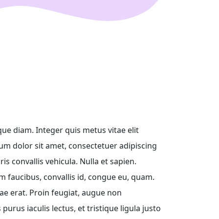
que diam. Integer quis metus vitae elit
um dolor sit amet, consectetuer adipiscing
is convallis vehicula. Nulla et sapien.
am faucibus, convallis id, congue eu, quam.
tae erat. Proin feugiat, augue non
rus iaculis lectus, et tristique ligula justo