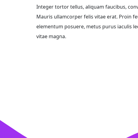
Integer tortor tellus, aliquam faucibus, con
Mauris ullamcorper felis vitae erat. Proin f
elementum posuere, metus purus iaculis lectu
vitae magna.