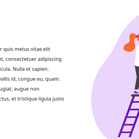
 quis metus vitae elit
t, consectetuer adipiscing
cula. Nulla et sapien.
vallis id, congue eu, quam.
eugiat, augue non
s, et tristique ligula justo