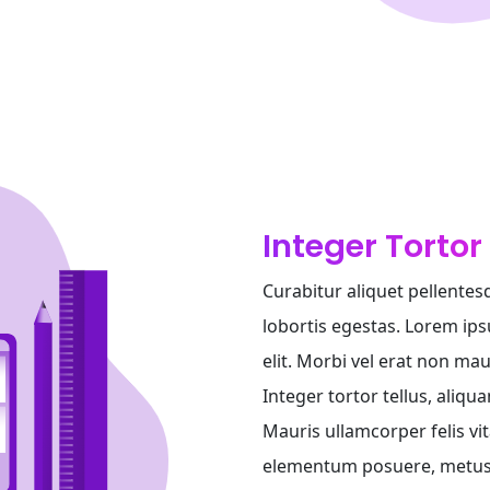
Integer Tortor
Curabitur aliquet pellentes
lobortis egestas. Lorem ips
elit. Morbi vel erat non maur
Integer tortor tellus, aliqu
Mauris ullamcorper felis vi
elementum posuere, metus pu