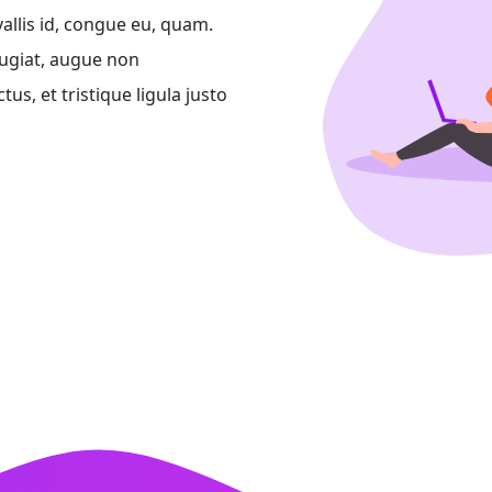
vallis id, congue eu, quam.
eugiat, augue non
s, et tristique ligula justo